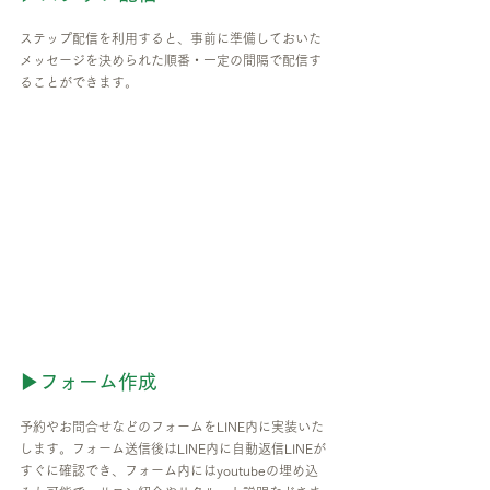
ステップ配信を利用すると、事前に準備しておいた
メッセージを決められた順番・一定の間隔で配信す
ることができます。
▶フォーム作成
予約やお問合せなどのフォームをLINE内に実装いた
します。フォーム送信後はLINE内に自動返信LINEが
すぐに確認でき、フォーム内にはyoutubeの埋め込