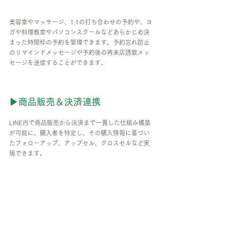
美容室やマッサージ、1:1の打ち合わせの予約や、ヨ
ガや料理教室やパソコンスクールなどあらかじめ決
まった時間枠の予約を管理できます。予約忘れ防止
のリマインドメッセージや予約後の再来店誘致メッ
セージを送信することができます。
▶商品販売＆決済連携
LINE内で商品販売から決済まで一貫した仕組み構築
が可能に。購入者を特定し、その購入情報に基づい
たフォローアップ、アップセル、クロスセルなど実
現できます。