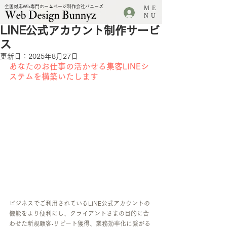
全国対応Wix専門ホームページ制作会社バニーズ
ME
.
NU
LINE公式アカウント制作サービ
ス
更新日：
2025年8月27日
あなたのお仕事の活かせる集客LINEシ
ステムを構築いたします
ビジネスでご利用されているLINE公式アカウントの
機能をより便利にし、クライアントさまの目的に合
わせた新規顧客‧リピート獲得、業務効率化に繋がる