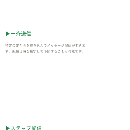
▶一斉送信
特定の友だちを絞り込んでメッセージ配信ができま
す。配信日時を指定して予約することも可能です。
▶ステップ配信