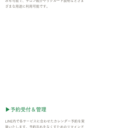
みも可能で、サロン紹介やリクルート説明などさま
ざまな用途に利用可能です。
▶予約受付＆管理
LINE内で各サービスに合わせたカレンダー予約を実
装いたします。予約忘れをなくすためのリマインド