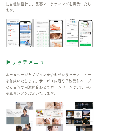
独自機能設計し、集客マーケティングを実装いたし
ます。
▶リッチメニュー
ホームページとデザインを合わせたリッチメニュー
を作成いたします。サービス内容や予約受付ページ
など目的や用途に合わせてホームページやSNSへの
誘導リンクを設定いたします。