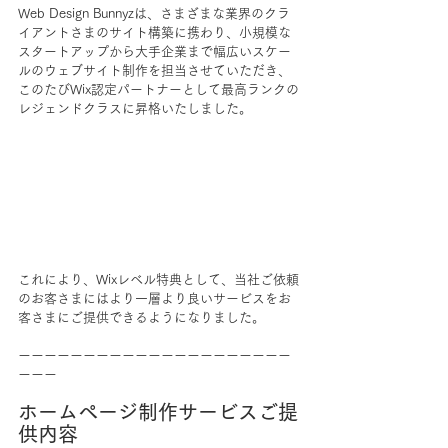
Web Design Bunnyzは、さまざまな業界のクラ
イアントさまのサイト構築に携わり、小規模な
スタートアップから大手企業まで幅広いスケー
ルのウェブサイト制作を担当させていただき、
このたびWix認定パートナーとして最高ランクの
レジェンドクラスに昇格いたしました。
これにより、Wixレベル特典として、当社ご依頼
のお客さまにはより一層より良いサービスをお
客さまにご提供できるようになりました。
ーーーーーーーーーーーーーーーーーーーーー
ーーー
ホームページ制作サービスご提
供内容