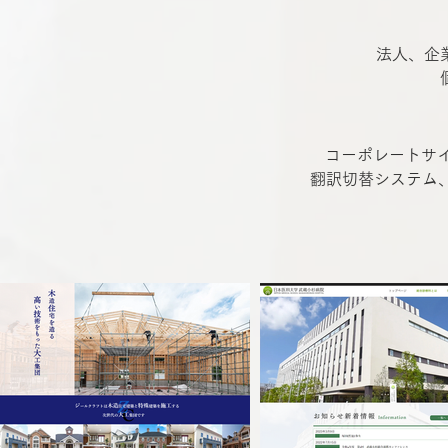
法人、企
コーポレートサ
翻訳切替システム