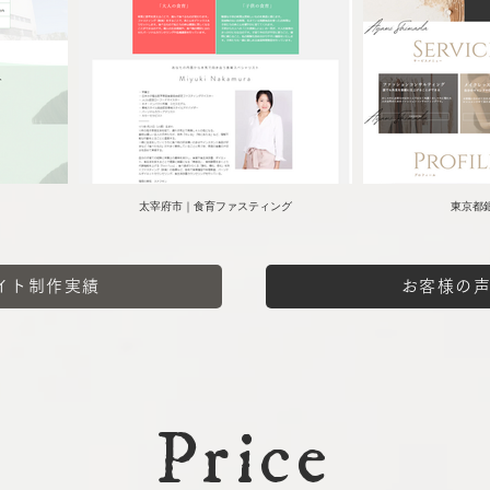
太宰府市｜食育ファスティング
東京都
イト制作実績
お客様の
Price