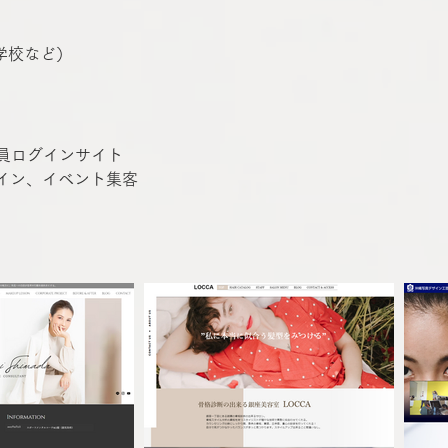
学校など）
）
員ログインサイト
イン、イベント集客