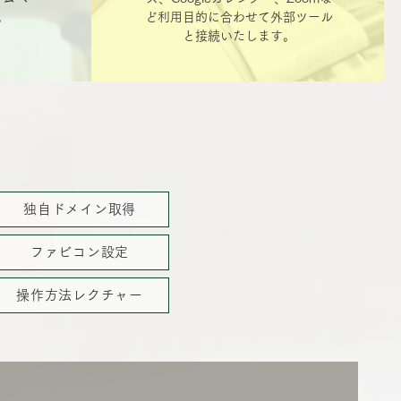
。
ど利用目的に合わせて外部ツール
と接続いたします。
独自ドメイン取得
ファビコン設定
操作方法レクチャー