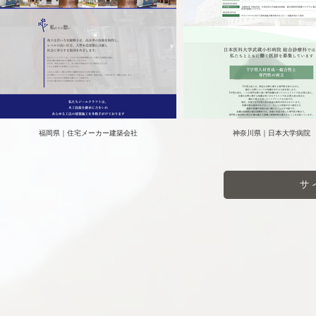
福岡県｜住宅メーカー建築会社
神奈川県｜日本大学病院
サ