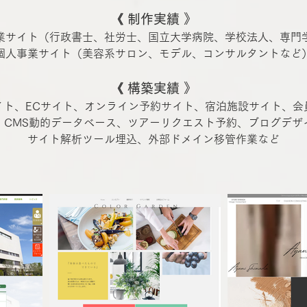
《 制作実績 》
業サイト（行政書士、社労士、国立大学病院、学校法人、専門
個人事業サイト（美容系サロン、モデル、コンサルタントなど
《 構築実績 》
イト、ECサイト、オンライン予約サイト、宿泊施設サイト、会
、CMS動的データベース、ツアーリクエスト予約、ブログデザ
​サイト解析ツール埋込、外部ドメイン移管作業など