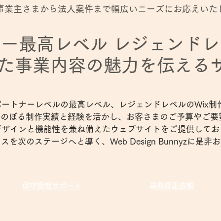
事業主さまから法人案件まで幅広いニーズにお応えいた
ナー最高レベル レジェンド
した事業内容の魅力を伝える
xパートナーレベルの最高レベル、レジェンドレベルのWix制
上にのぼる制作実績と経験を活かし、お客さまのご予算やご要
デザインと機能性を兼ね備えたウェブサイトをご提供してお
を次のステージへと導く、Web Design Bunnyzに是
保守管理サポート
単発修正依頼