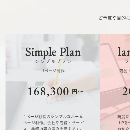
ご予算や目的
Simple Plan
la
シンプルプラン
ラ
1ページ制作
​商
168,300
2
円～
1ページ縦長のシンプルなホーム
綺麗だ
ページ制作。会社や店舗・サービ
LP
ス、業務内容の強みを伝えます。
わせた