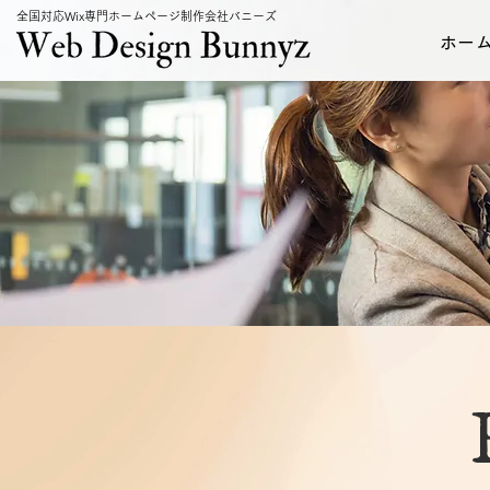
全国対応Wix専門ホームページ制作会社バニーズ
ホー