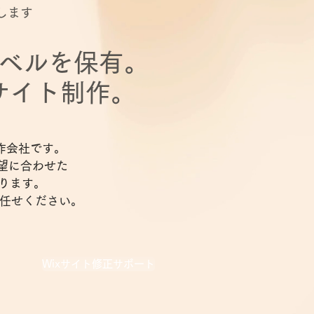
します
レベルを保有。
サイト制作。
作会社です。
望に合わせた
ります。
非お任せください。
Wixサイト修正サポート