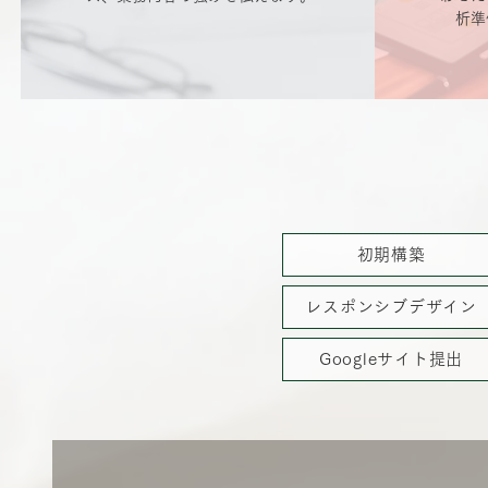
析準
初期構築
レスポンシブデザイン
Googleサイト提出