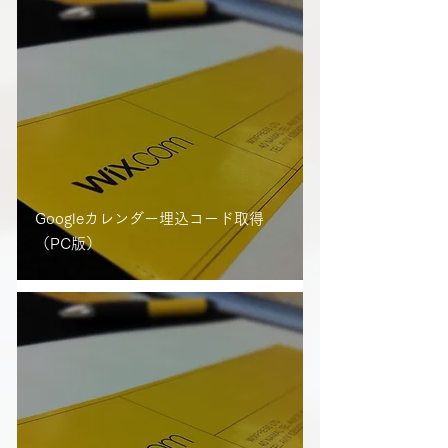
Googleカレンダー埋込コード取得
（PC版）