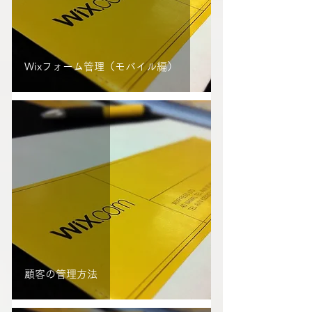
Wixフォーム管理（モバイル編）
顧客の管理方法