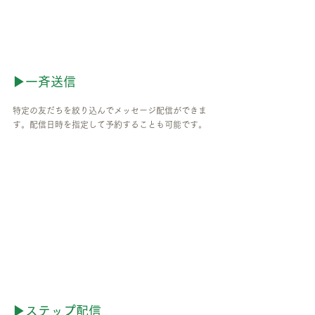
▶一斉送信
特定の友だちを絞り込んでメッセージ配信ができま
す。配信日時を指定して予約することも可能です。
▶ステップ配信