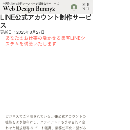
全国対応Wix専門ホームページ制作会社バニーズ
ME
.
NU
LINE公式アカウント制作サービ
ス
更新日：
2025年8月27日
あなたのお仕事の活かせる集客LINEシ
ステムを構築いたします
ビジネスでご利用されているLINE公式アカウントの
機能をより便利にし、クライアントさまの目的に合
わせた新規顧客‧リピート獲得、業務効率化に繋がる