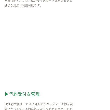
みも可能で、サロン紹介やリクルート説明などさま
ざまな用途に利用可能です。
▶予約受付＆管理
LINE内で各サービスに合わせたカレンダー予約を実
装いたします。予約忘れをなくすためのリマインド