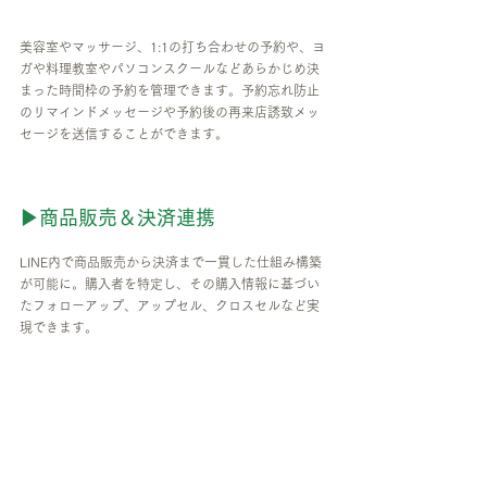
美容室やマッサージ、1:1の打ち合わせの予約や、ヨ
ガや料理教室やパソコンスクールなどあらかじめ決
まった時間枠の予約を管理できます。予約忘れ防止
のリマインドメッセージや予約後の再来店誘致メッ
セージを送信することができます。
▶商品販売＆決済連携
LINE内で商品販売から決済まで一貫した仕組み構築
が可能に。購入者を特定し、その購入情報に基づい
たフォローアップ、アップセル、クロスセルなど実
現できます。