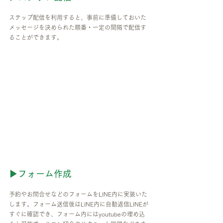
ステップ配信を利用すると、事前に準備しておいた
メッセージを決められた順番・一定の間隔で配信す
ることができます。
▶フォーム作成
予約やお問合せなどのフォームをLINE内に実装いた
します。フォーム送信後はLINE内に自動返信LINEが
すぐに確認でき、フォーム内にはyoutubeの埋め込