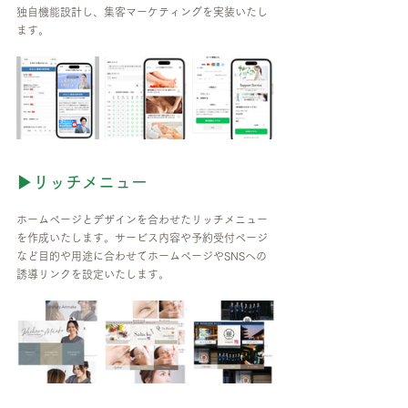
独自機能設計し、集客マーケティングを実装いたし
ます。
▶リッチメニュー
ホームページとデザインを合わせたリッチメニュー
を作成いたします。サービス内容や予約受付ページ
など目的や用途に合わせてホームページやSNSへの
誘導リンクを設定いたします。