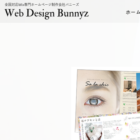
全国対応Wix専門ホームページ制作会社バニーズ
ホー