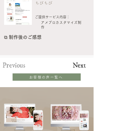
ちびちび
ご提供サービス内容：
アメブロカスタマイズ制
作
⧉
制作後のご感想
Previous
Next
お客様の声一覧へ