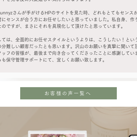
Bunnyzさんが手がけるHPのサイトを見た時、どれもとてもセン
対にセンスが合う方にお任せしたいと思っていました。私自身、作
たのですが、まさにそれを具現化して頂けたと思っています。
しては、全面的にお任せスタイルというよりは、こうしたい！とい
の分難しい顧客だったとも思います。沢山のお願いを真摯に聞いて
タッフの皆様が、最後まで向き合ってくださったことに感謝してい
らも保守管理サポートにて、宜しくお願い致します。
お客様の声一覧へ