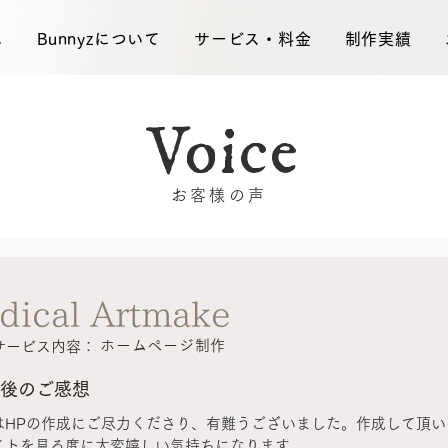
ム
Bunnyzについて
サービス・料金
制作実績
Voice
お客様の声
dical Artmake
ホームページ制作
サービス内容：
後のご感想
はHPの作成にご尽力くださり、有難うございました。作成して頂い
イトを見る度に大変嬉しい気持ちになります。