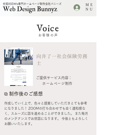
全国対応Wix専門ホームページ制作会社バニーズ
ME
.
NU
Voice
お客様の声
向井了一社会保険労務
士
ご提供サービス内容：
ホームページ制作
⧉
制作後のご感想
作成していく上で、色々と提案していただきとても参考
になりました！ ZOOMの打ち合わせでも全く違和感な
く、スムーズに話を進めることができました。 また毎月
のメンテナンスでお世話になります。 今後ともよろしく
お願いいたします。