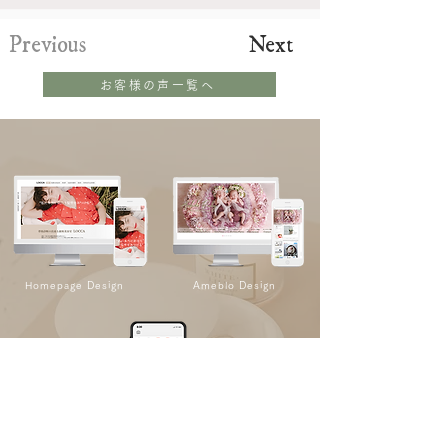
Previous
Next
お客様の声一覧へ
Homepage Design
Ameblo Design
Business tool