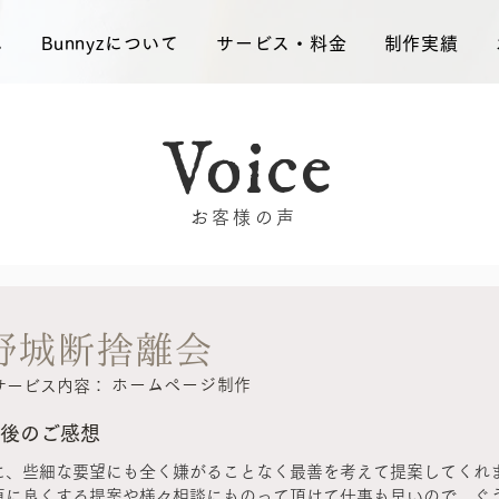
ム
Bunnyzについて
サービス・料金
制作実績
Voice
お客様の声
野城断捨離会
ホームページ制作
サービス内容：
後のご感想
に、些細な要望にも全く嫌がることなく最善を考えて提案してくれ
更に良くする提案や様々相談にものって頂けて仕事も早いので、ぐ