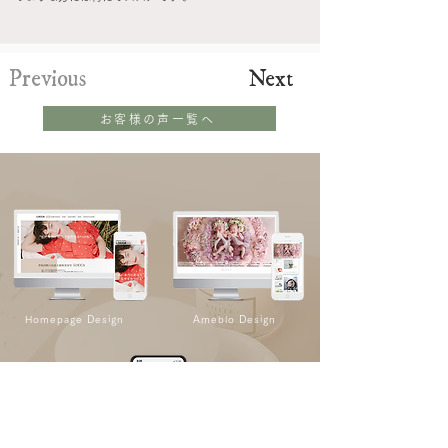
Previous
Next
お客様の声一覧へ
Homepage Design
Ameblo Design