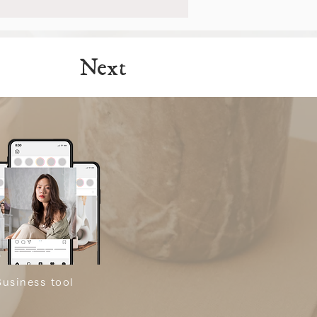
Next
Business tool