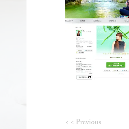
制作のご感想
< < Previous