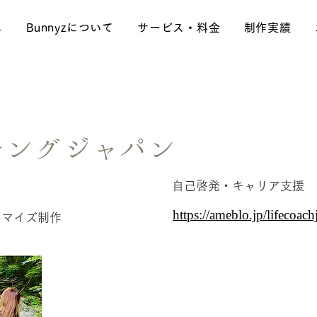
ム
Bunnyzについて
サービス・料金
制作実績
チングジャパン
自己啓発・キャリア支援
業種
URL
https://ameblo.jp/lifecoac
タマイズ制作